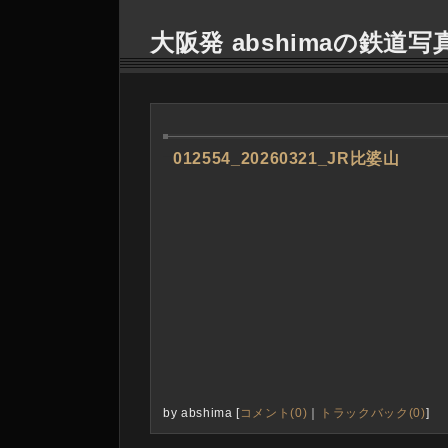
大阪発 abshimaの鉄道写
―
012554_20260321_JR比婆山
by
abshima
[
コメント(0)
｜
トラックバック(0)
]